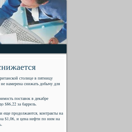
снижается
ританской столице в пятницу
я не намерена снижать добычу для
имость поставок в декабре
до $86,22 за баррель.
и еще продолжаются, контракты на
на $1,06, и цена нефти по ним на
ь.