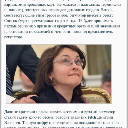
картам, эмитированных карт, банкоматов и платежных терминалов
и, наконец, электронных переводов денежных средств. Банки,
соответствующие этим требованиям, регулятор внесет в реестр.
Список будет пересматриваться раз в год. ЦБ будет принимать
первые решения о признании кредитных организаций значимыми
на основании показателей отчетности, пояснил представитель
регулятора.
Данные критерии нельзя назвать жесткими и вряд ли регулятор
ставил задачу кого-то отсечь, говорит аналитик Fitch Дмитрий
Васильев. Точную цифру претендентов на попадание в список он
назвать затруднился. Но соответствовать этим критериям, учитывая