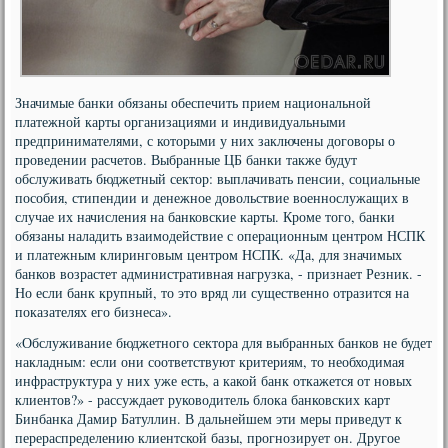
Значимые банки обязаны обеспечить прием национальной
платежной карты организациями и индивидуальными
предпринимателями, с которыми у них заключены договоры о
проведении расчетов. Выбранные ЦБ банки также будут
обслуживать бюджетный сектор: выплачивать пенсии, социальные
пособия, стипендии и денежное довольствие военнослужащих в
случае их начисления на банковские карты. Кроме того, банки
обязаны наладить взаимодействие с операционным центром НСПК
и платежным клиринговым центром НСПК. «Да, для значимых
банков возрастет административная нагрузка, - признает Резник. -
Но если банк крупный, то это вряд ли существенно отразится на
показателях его бизнеса».
«Обслуживание бюджетного сектора для выбранных банков не будет
накладным: если они соответствуют критериям, то необходимая
инфраструктура у них уже есть, а какой банк откажется от новых
клиентов?» - рассуждает руководитель блока банковских карт
Бинбанка Дамир Батуллин. В дальнейшем эти меры приведут к
перераспределению клиентской базы, прогнозирует он. Другое