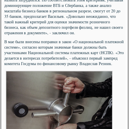
доминирующее положение ВТБ и Сбербанка, а также анализ
масштаба бизнеса банков в региональном разрезе, смогут от 20 до
35 банков, предполагает Васильев. «Довольно неожиданно, что
такой важный критерий для оценки значимости розничного
бизнеса, как объем депозитного портфеля физлиц, не нашел своего
отражения в документе», - заключил он.
В мае были внесены поправки в закон «О национальной платежной
системе», согласно которым значимые банки должны быть
участниками Национальной системы платежных карт (НСПК). «Это
делается в интересах потребителей», - объяснил первый зампред
комитета Госдумы по финансовому рынку Владислав Резник.